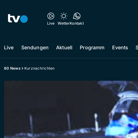
Live
Wetter
Kontakt
Live
Sendungen
Aktuell
Programm
Events
60 News
Kurznachrichten