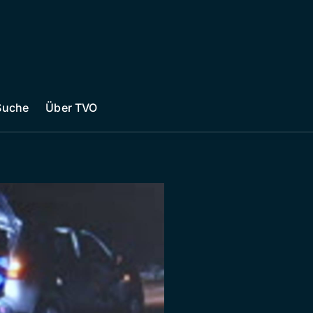
Suche
Über TVO