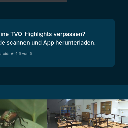
eine TVO-Highlights verpassen?
de scannen und App herunterladen.
roid: ★ 4.6 von 5