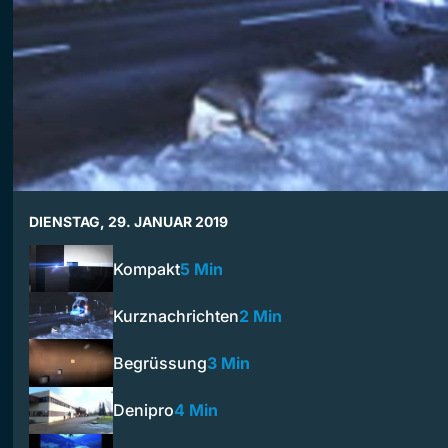
DIENSTAG, 29. JANUAR 2019
Kompakt
5 Min
Kurznachrichten
2 Min
Begrüssung
3 Min
Denipro
4 Min