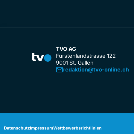
TVO AG
Fürstenlandstrasse 122
9001 St. Gallen
redaktion@tvo-online.ch
Datenschutz
Impressum
Wettbewerbsrichtlinien