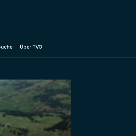
Suche
Über TVO