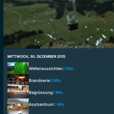
MITTWOCH, 30. DEZEMBER 2015
Wetteraussichten
2 Min
Brandserie
3 Min
Begrüssung
1 Min
Asylzentrum
2 Min