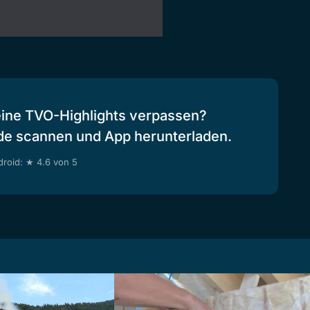
eine TVO-Highlights verpassen?
de scannen und App herunterladen.
roid: ★ 4.6 von 5