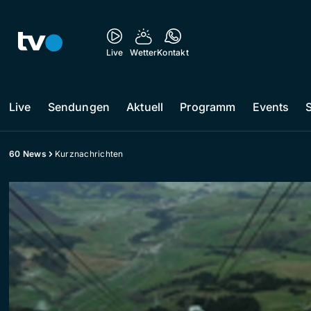
Live
Wetter
Kontakt
Live
Sendungen
Aktuell
Programm
Events
60 News
Kurznachrichten