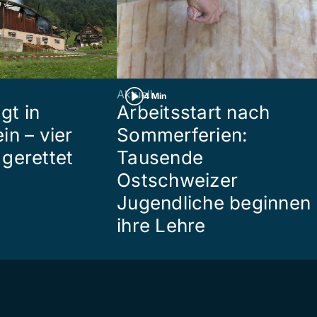
Aktuell
4 Min
gt in
Arbeitsstart nach
in – vier
Sommerferien:
gerettet
Tausende
Ostschweizer
Jugendliche beginnen
ihre Lehre