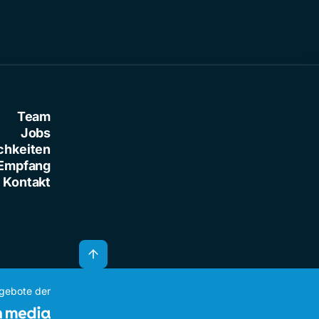
Team
Jobs
chkeiten
Empfang
Kontakt
ngebote der