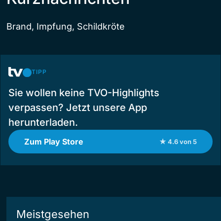
Brand, Impfung, Schildkröte
TIPP
Sie wollen keine TVO-Highlights
verpassen? Jetzt unsere App
herunterladen.
Zum Play Store
★ 4.6 von 5
Meistgesehen