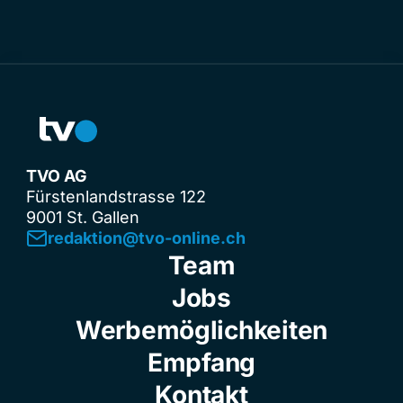
TVO AG
Fürstenlandstrasse 122
9001 St. Gallen
redaktion@tvo-online.ch
Team
Jobs
Werbemöglichkeiten
Empfang
Kontakt