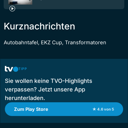
Kurznachrichten
Autobahntafel, EKZ Cup, Transformatoren
TIPP
Sie wollen keine TVO-Highlights
verpassen? Jetzt unsere App
herunterladen.
Zum Play Store
★ 4.6 von 5