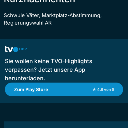
Schwule Väter, Marktplatz-Abstimmung,
Regierungswahl AR
TIPP
Sie wollen keine TVO-Highlights
verpassen? Jetzt unsere App
herunterladen.
Zum Play Store
★ 4.6 von 5