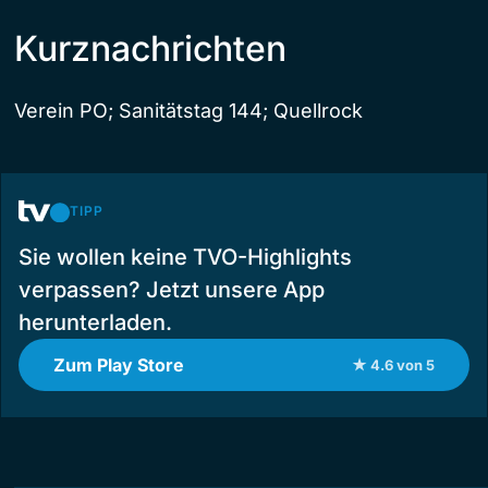
Kurznachrichten
Verein PO; Sanitätstag 144; Quellrock
TIPP
Sie wollen keine TVO-Highlights
verpassen? Jetzt unsere App
herunterladen.
Zum Play Store
★ 4.6 von 5