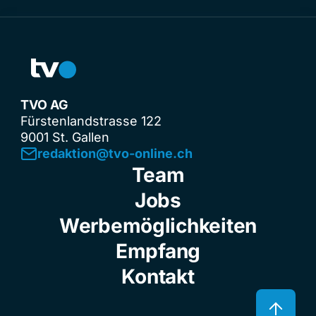
TVO AG
Fürstenlandstrasse 122
9001 St. Gallen
redaktion@tvo-online.ch
Team
Jobs
Werbemöglichkeiten
Empfang
Kontakt