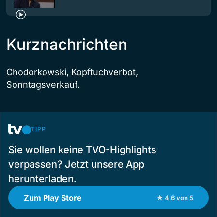
Kurznachrichten
Chodorkowski, Kopftuchverbot,
Sonntagsverkauf.
TIPP
Sie wollen keine TVO-Highlights
verpassen? Jetzt unsere App
herunterladen.
Zum Play Store
★ 4.6 von 5