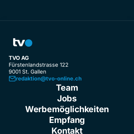
TVO AG
Fürstenlandstrasse 122
9001 St. Gallen
redaktion@tvo-online.ch
Team
Jobs
Werbemöglichkeiten
Empfang
Kontakt