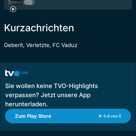
Kurzachrichten
Geberit, Verletzte, FC Vaduz
TIPP
Sie wollen keine TVO-Highlights
verpassen? Jetzt unsere App
herunterladen.
Zum Play Store
★ 4.6 von 5