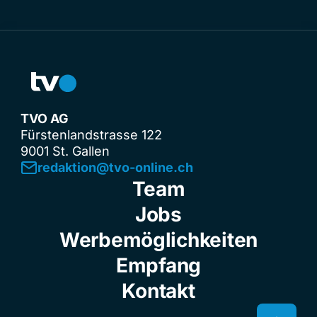
TVO AG
Fürstenlandstrasse 122
9001 St. Gallen
redaktion@tvo-online.ch
Team
Jobs
Werbemöglichkeiten
Empfang
Kontakt