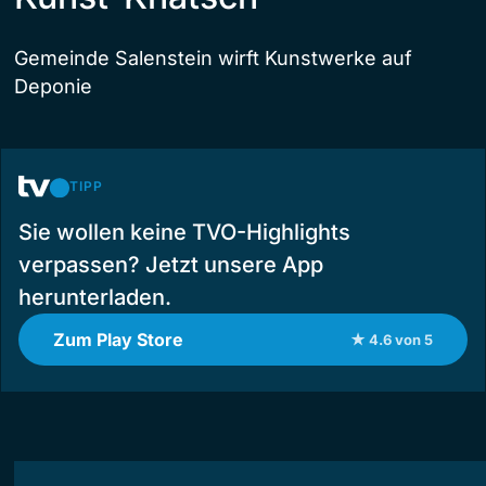
Gemeinde Salenstein wirft Kunstwerke auf
Deponie
TIPP
Sie wollen keine TVO-Highlights
verpassen? Jetzt unsere App
herunterladen.
Zum Play Store
★ 4.6 von 5