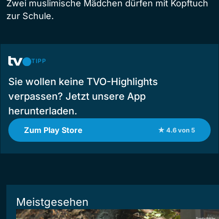
Zwei muslimische Mädchen dürfen mit Kopftuch
zur Schule.
TIPP
Sie wollen keine TVO-Highlights
verpassen? Jetzt unsere App
herunterladen.
Zum Play Store
★ 4.6 von 5
Meistgesehen