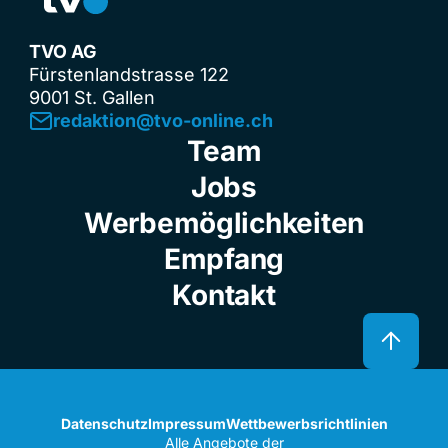
TVO AG
Fürstenlandstrasse 122
9001 St. Gallen
redaktion@tvo-online.ch
Team
Jobs
Werbemöglichkeiten
Empfang
Kontakt
Datenschutz
Impressum
Wettbewerbsrichtlinien
Alle Angebote der