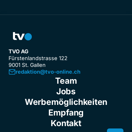
TVO AG
Fürstenlandstrasse 122
9001 St. Gallen
redaktion@tvo-online.ch
Team
Jobs
Werbemöglichkeiten
Empfang
Kontakt