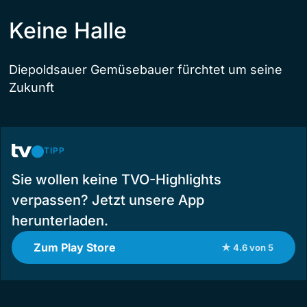
Keine Halle
Diepoldsauer Gemüsebauer fürchtet um seine
Zukunft
TIPP
Sie wollen keine TVO-Highlights
verpassen? Jetzt unsere App
herunterladen.
Zum Play Store
★ 4.6 von 5