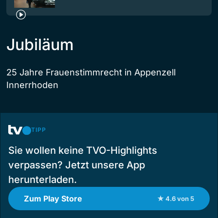
Jubiläum
25 Jahre Frauenstimmrecht in Appenzell
Innerrhoden
TIPP
Sie wollen keine TVO-Highlights
verpassen? Jetzt unsere App
herunterladen.
Zum Play Store
★ 4.6 von 5