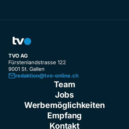
TVO AG
Fürstenlandstrasse 122
9001 St. Gallen
redaktion@tvo-online.ch
Team
Jobs
Werbemöglichkeiten
Empfang
Kontakt