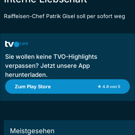
Raiffeisen-Chef Patrik Gisel soll per sofort weg
TIPP
Sie wollen keine TVO-Highlights
verpassen? Jetzt unsere App
herunterladen.
Zum Play Store
★ 4.6 von 5
Meistgesehen