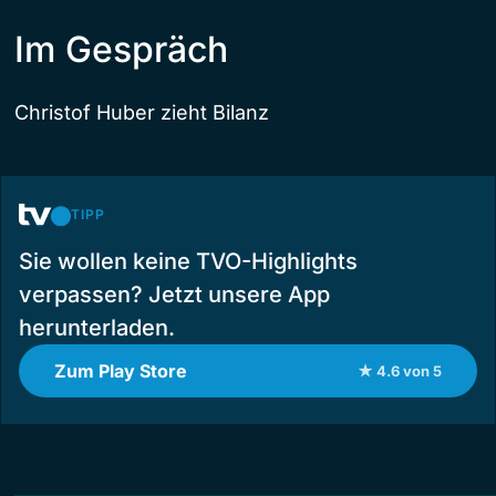
Im Gespräch
Christof Huber zieht Bilanz
TIPP
Sie wollen keine TVO-Highlights
verpassen? Jetzt unsere App
herunterladen.
Zum Play Store
★ 4.6 von 5