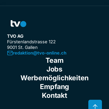
TVO AG
Fürstenlandstrasse 122
9001 St. Gallen
redaktion@tvo-online.ch
Team
Jobs
Werbemöglichkeiten
Empfang
Kontakt