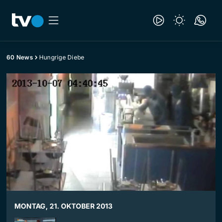
60 News
Hungrige Diebe
MONTAG, 21. OKTOBER 2013