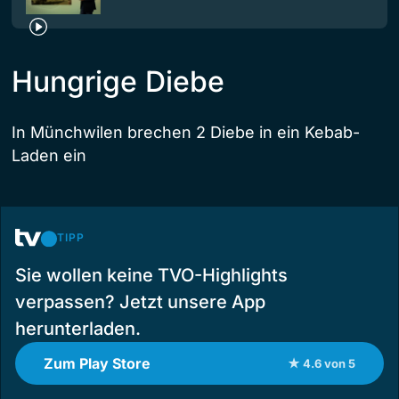
Hungrige Diebe
In Münchwilen brechen 2 Diebe in ein Kebab-
Laden ein
TIPP
Sie wollen keine TVO-Highlights
verpassen? Jetzt unsere App
herunterladen.
Zum Play Store
★ 4.6 von 5