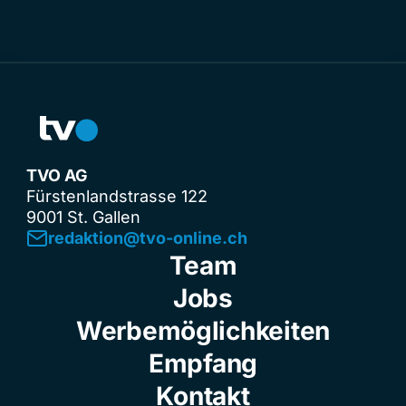
TVO AG
Fürstenlandstrasse 122
9001 St. Gallen
redaktion@tvo-online.ch
Team
Jobs
Werbemöglichkeiten
Empfang
Kontakt