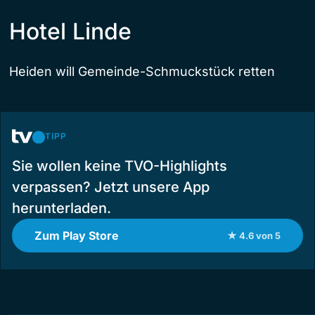
Hotel Linde
Heiden will Gemeinde-Schmuckstück retten
TIPP
Sie wollen keine TVO-Highlights
verpassen? Jetzt unsere App
herunterladen.
Zum Play Store
★ 4.6 von 5