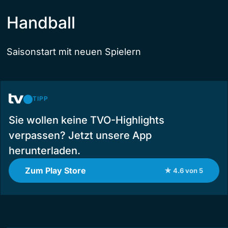
Handball
Saisonstart mit neuen Spielern
TIPP
Sie wollen keine TVO-Highlights
verpassen? Jetzt unsere App
herunterladen.
Zum Play Store
★ 4.6 von 5