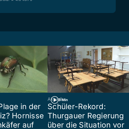
Aktuell
3 Min
Plage in der
Schüler-Rekord:
z? Hornisse
Thurgauer Regierung
käfer auf
über die Situation vor