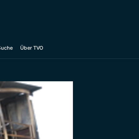
Suche
Über TVO