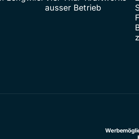
ausser Betrieb
Werbemögli