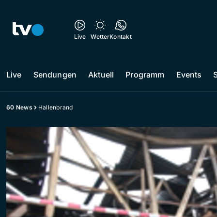
Live
Wetter
Kontakt
Live
Sendungen
Aktuell
Programm
Events
60 News
Hallenbrand