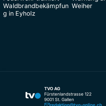
Waldbrandbekämpfun
Weiher
g in Eyholz
TVO AG
Fürstenlandstrasse 122
9001 St. Gallen
redaktion@tvo-online.ch