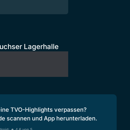
uchser Lagerhalle
eine TVO-Highlights verpassen?
de scannen und App herunterladen.
roid: ★ 4.6 von 5