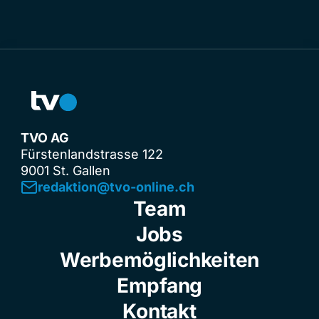
TVO AG
Fürstenlandstrasse 122
9001 St. Gallen
redaktion@tvo-online.ch
Team
Jobs
Werbemöglichkeiten
Empfang
Kontakt