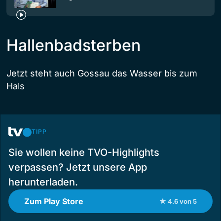
Hallenbadsterben
Jetzt steht auch Gossau das Wasser bis zum
Hals
TIPP
Sie wollen keine TVO-Highlights
verpassen? Jetzt unsere App
herunterladen.
Zum Play Store
★ 4.6 von 5