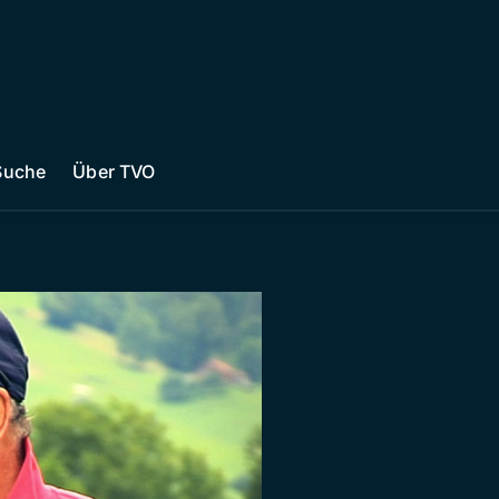
Suche
Über TVO