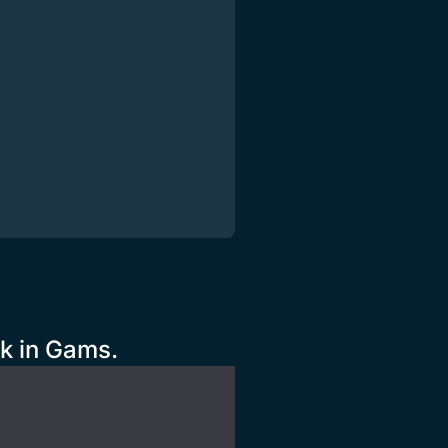
k in Gams.