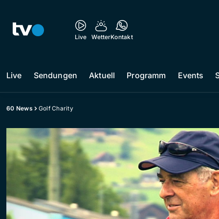
Live
Wetter
Kontakt
Live
Sendungen
Aktuell
Programm
Events
60 News
Golf Charity