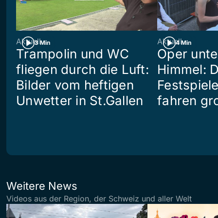
Aktuell
Aktuell
3 Min
4 Min
Trampolin und WC
Oper unte
fliegen durch die Luft:
Himmel: D
Bilder vom heftigen
Festspiel
Unwetter in St.Gallen
fahren gr
Weitere News
Videos aus der Region, der Schweiz und aller Welt