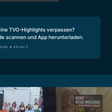
eine TVO-Highlights verpassen?
de scannen und App herunterladen.
roid: ★ 4.6 von 5