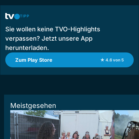
TIPP
Sie wollen keine TVO-Highlights
verpassen? Jetzt unsere App
herunterladen.
Zum Play Store
★ 4.6 von 5
Meistgesehen