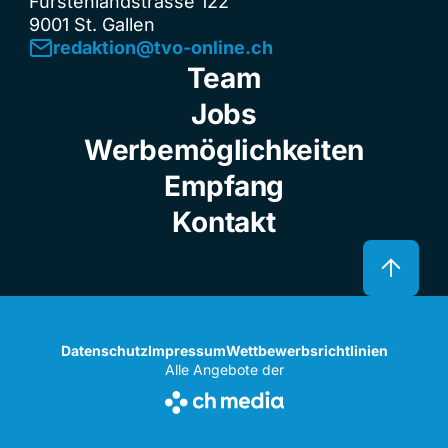
Fürstenlandstrasse 122
9001 St. Gallen
redaktion@tvo-online.ch
Team
Jobs
Werbemöglichkeiten
Empfang
Kontakt
Datenschutz
Impressum
Wettbewerbsrichtlinien
Alle Angebote der