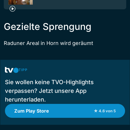
Gezielte Sprengung
Raduner Areal in Horn wird geräumt
TIPP
Sie wollen keine TVO-Highlights
verpassen? Jetzt unsere App
herunterladen.
Zum Play Store
★ 4.6 von 5