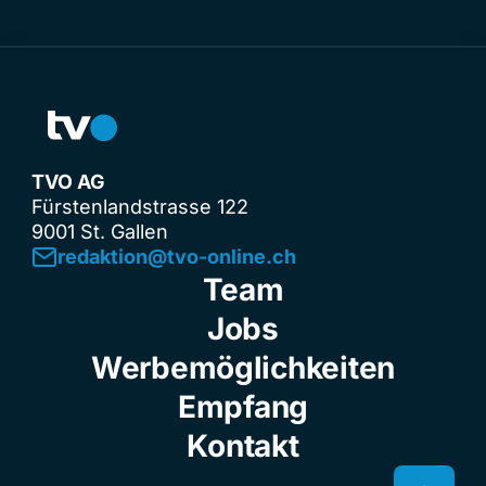
TVO AG
Fürstenlandstrasse 122
9001 St. Gallen
redaktion@tvo-online.ch
Team
Jobs
Werbemöglichkeiten
Empfang
Kontakt