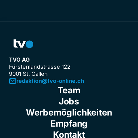
TVO AG
Fürstenlandstrasse 122
9001 St. Gallen
redaktion@tvo-online.ch
Team
Jobs
Werbemöglichkeiten
Empfang
Kontakt