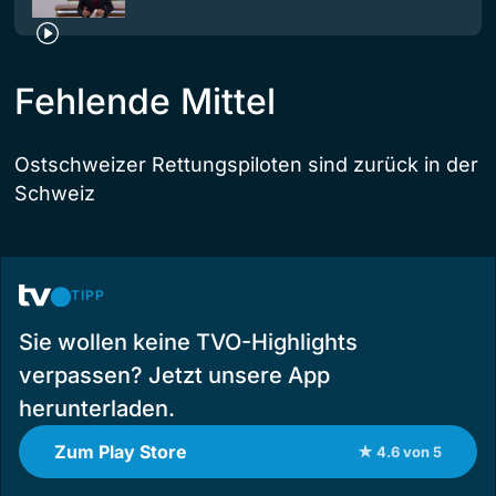
Fehlende Mittel
Ostschweizer Rettungspiloten sind zurück in der
Schweiz
TIPP
Sie wollen keine TVO-Highlights
verpassen? Jetzt unsere App
herunterladen.
Zum Play Store
★ 4.6 von 5