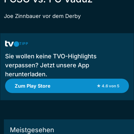
Joe Zinnbauer vor dem Derby
TIPP
Sie wollen keine TVO-Highlights
verpassen? Jetzt unsere App
herunterladen.
Zum Play Store
★ 4.6 von 5
Meistgesehen