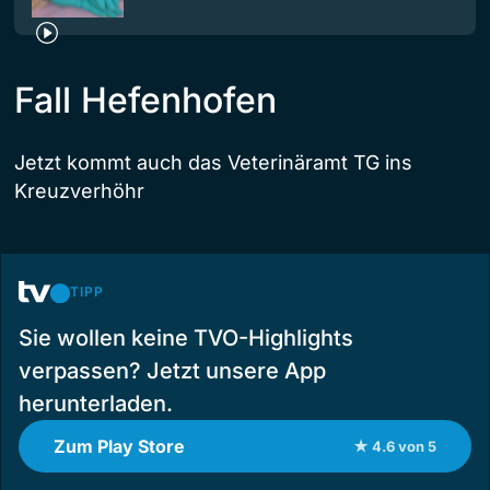
Fall Hefenhofen
Jetzt kommt auch das Veterinäramt TG ins
Kreuzverhöhr
TIPP
Sie wollen keine TVO-Highlights
verpassen? Jetzt unsere App
herunterladen.
Zum Play Store
★ 4.6 von 5