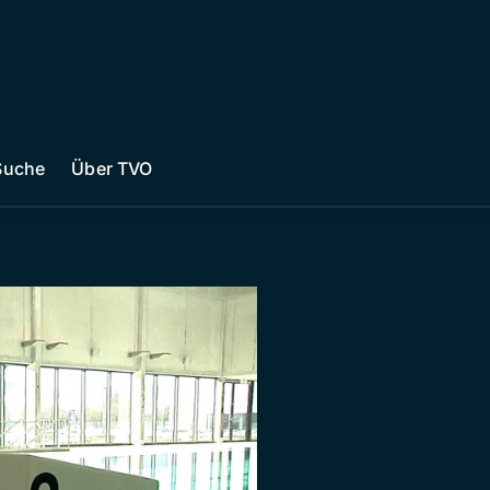
Suche
Über TVO