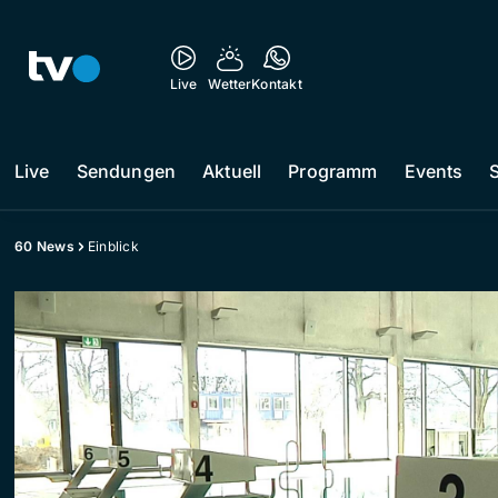
Live
Wetter
Kontakt
Live
Sendungen
Aktuell
Programm
Events
60 News
Einblick