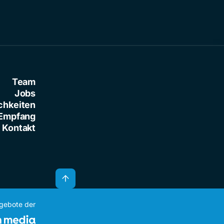
Team
Jobs
chkeiten
Empfang
Kontakt
ngebote der