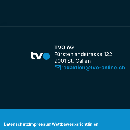
TVO AG
Fürstenlandstrasse 122
9001 St. Gallen
redaktion@tvo-online.ch
Datenschutz
Impressum
Wettbewerbsrichtlinien