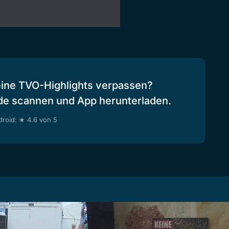
eine TVO-Highlights verpassen?
de scannen und App herunterladen.
roid: ★ 4.6 von 5