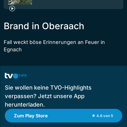
Brand in Oberaach
Fall weckt böse Erinnerungen an Feuer in
Egnach
TIPP
Sie wollen keine TVO-Highlights
verpassen? Jetzt unsere App
herunterladen.
Zum Play Store
★ 4.6 von 5