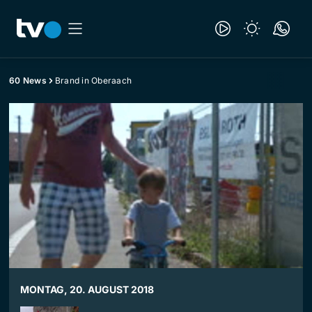
60 News
Brand in Oberaach
MONTAG, 20. AUGUST 2018