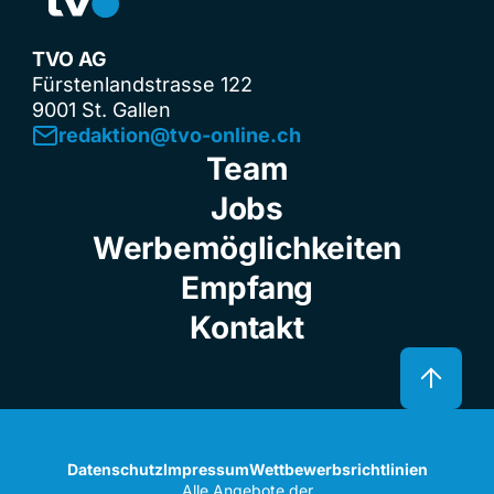
TVO AG
Fürstenlandstrasse 122
9001 St. Gallen
redaktion@tvo-online.ch
Team
Jobs
Werbemöglichkeiten
Empfang
Kontakt
Datenschutz
Impressum
Wettbewerbsrichtlinien
Alle Angebote der