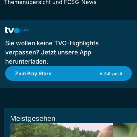
Themenübersicht und FCSG-News
TIPP
Sie wollen keine TVO-Highlights
verpassen? Jetzt unsere App
herunterladen.
Zum Play Store
★ 4.6 von 5
Meistgesehen