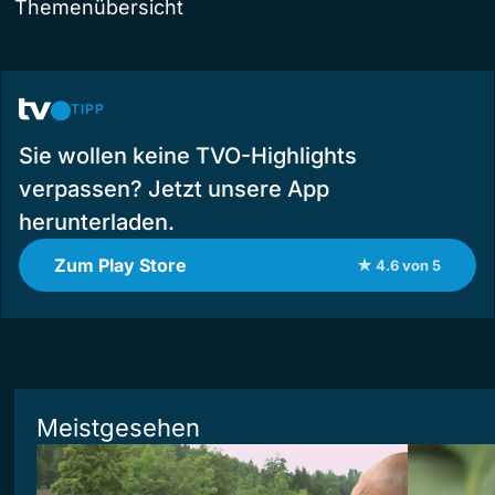
Themenübersicht
TIPP
Sie wollen keine TVO-Highlights
verpassen? Jetzt unsere App
herunterladen.
Zum Play Store
★ 4.6 von 5
Meistgesehen