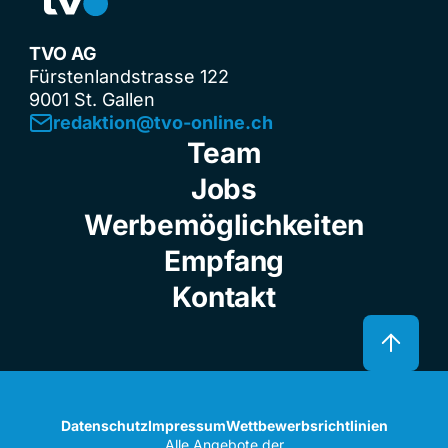
TVO AG
Fürstenlandstrasse 122
9001 St. Gallen
redaktion@tvo-online.ch
Team
Jobs
Werbemöglichkeiten
Empfang
Kontakt
Datenschutz
Impressum
Wettbewerbsrichtlinien
Alle Angebote der