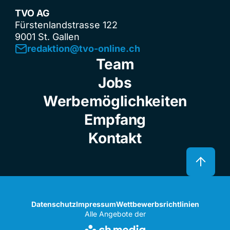
TVO AG
Fürstenlandstrasse 122
9001 St. Gallen
redaktion@tvo-online.ch
Team
Jobs
Werbemöglichkeiten
Empfang
Kontakt
Datenschutz
Impressum
Wettbewerbsrichtlinien
Alle Angebote der