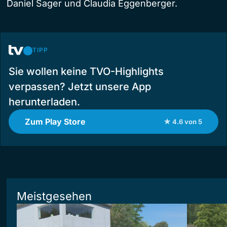
Daniel Sager und Claudia Eggenberger.
TIPP
Sie wollen keine TVO-Highlights
verpassen? Jetzt unsere App
herunterladen.
Zum Play Store
★ 4.6 von 5
Meistgesehen