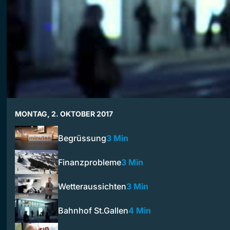
MONTAG, 2. OKTOBER 2017
Begrüssung
3 Min
Finanzprobleme
3 Min
Wetteraussichten
3 Min
Bahnhof St.Gallen
4 Min