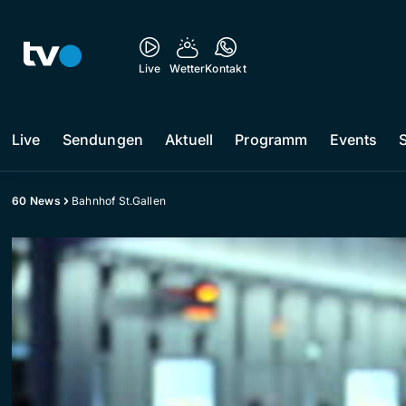
Live
Wetter
Kontakt
Live
Sendungen
Aktuell
Programm
Events
60 News
Bahnhof St.Gallen