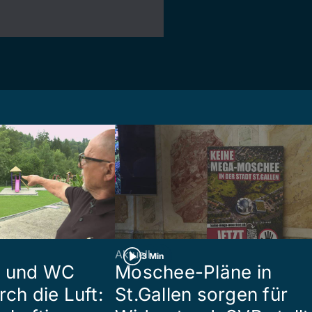
Aktuell
3 Min
n und WC
Moschee-Pläne in
rch die Luft:
St.Gallen sorgen für