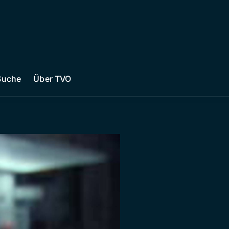
Suche
Über TVO