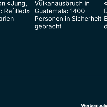
on «Jung,
Vulkanausbruch in
«
: Refilled»
Guatemala: 1400
arien
Personen in Sicherheit
gebracht
Werbemögli