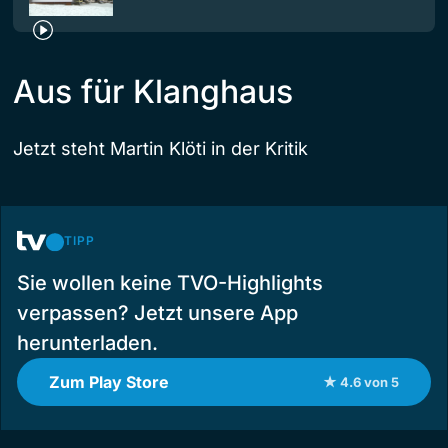
Aus für Klanghaus
Jetzt steht Martin Klöti in der Kritik
TIPP
Sie wollen keine TVO-Highlights
verpassen? Jetzt unsere App
herunterladen.
Zum Play Store
★ 4.6 von 5