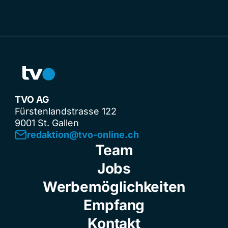
TVO AG
Fürstenlandstrasse 122
9001 St. Gallen
redaktion@tvo-online.ch
Team
Jobs
Werbemöglichkeiten
Empfang
Kontakt