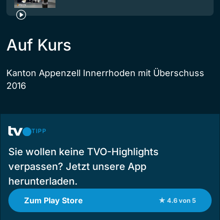
Auf Kurs
Kanton Appenzell Innerrhoden mit Überschuss
2016
TIPP
Sie wollen keine TVO-Highlights
verpassen? Jetzt unsere App
herunterladen.
Zum Play Store
★ 4.6 von 5