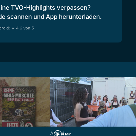
eine TVO-Highlights verpassen?
de scannen und App herunterladen.
roid: ★ 4.6 von 5
Aktuell
4 Min