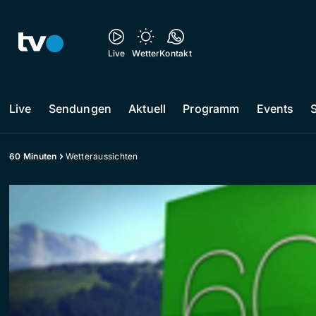
Live
Wetter
Kontakt
Live
Sendungen
Aktuell
Programm
Events
60 Minuten
Wetteraussichten