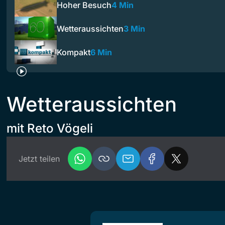
Hoher Besuch
4 Min
Wetteraussichten
3 Min
Kompakt
6 Min
Wetteraussichten
mit Reto Vögeli
Jetzt teilen