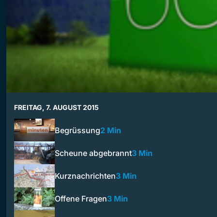
FREITAG, 7. AUGUST 2015
Begrüssung
2 Min
Scheune abgebrannt
3 Min
Kurznachrichten
3 Min
Offene Fragen
3 Min