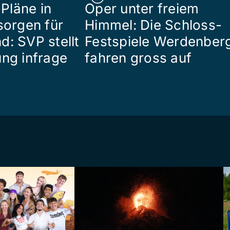
Pläne in
Oper unter freiem
sorgen für
Himmel: Die Schloss-
d: SVP stellt
Festspiele Werdenber
ung infrage
fahren gross auf