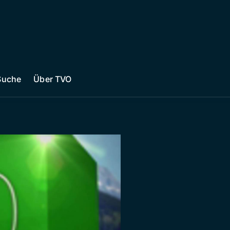
Suche
Über TVO