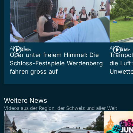
Aktuell
Aktuell
4 Min
3 Min
Oper unter freiem Himmel: Die
Trampol
Schloss-Festspiele Werdenberg
die Luft
fahren gross auf
Unwetter
Weitere News
Videos aus der Region, der Schweiz und aller Welt