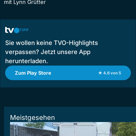
mit Lynn Grütter
TIPP
Sie wollen keine TVO-Highlights
verpassen? Jetzt unsere App
herunterladen.
Zum Play Store
★ 4.6 von 5
Meistgesehen