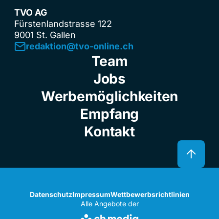
TVO AG
Fürstenlandstrasse 122
9001 St. Gallen
redaktion@tvo-online.ch
Team
Jobs
Werbemöglichkeiten
Empfang
Kontakt
Datenschutz
Impressum
Wettbewerbsrichtlinien
Alle Angebote der