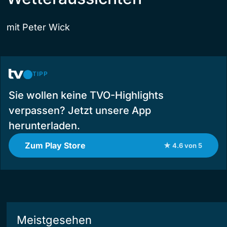
mit Peter Wick
TIPP
Sie wollen keine TVO-Highlights
verpassen? Jetzt unsere App
herunterladen.
Zum Play Store
★ 4.6 von 5
Meistgesehen