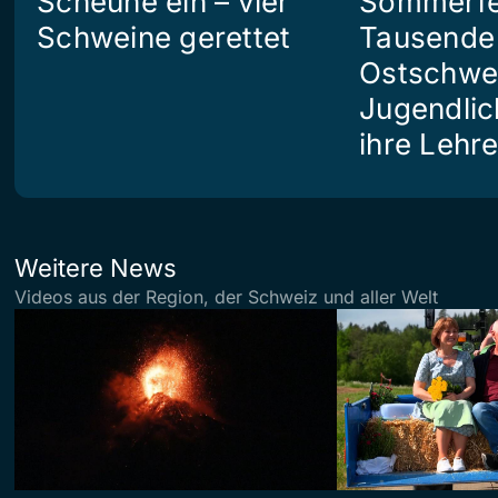
Scheune ein – vier
Sommerfe
Schweine gerettet
Tausende
Ostschwe
Jugendlic
ihre Lehr
Weitere News
Videos aus der Region, der Schweiz und aller Welt