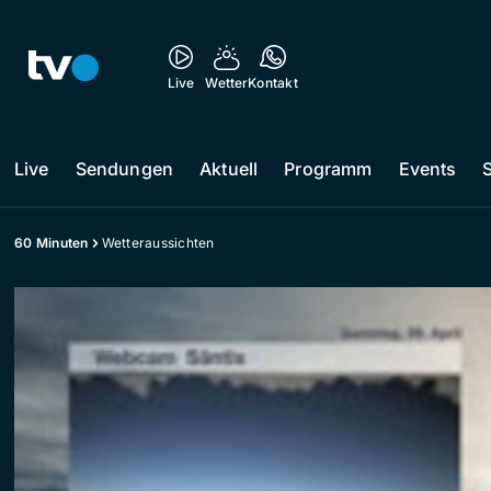
Live
Wetter
Kontakt
Live
Sendungen
Aktuell
Programm
Events
60 Minuten
Wetteraussichten