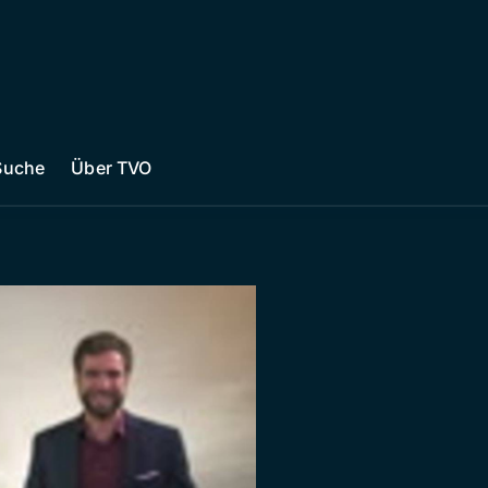
Suche
Über TVO