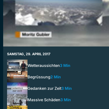
SAMSTAG, 29. APRIL 2017
Wetteraussichten
3 Min
Begrüssung
2 Min
Gedanken zur Zeit
3 Min
Massive Schäden
3 Min