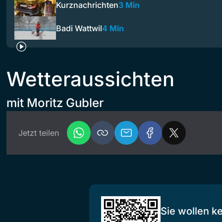
Kurznachrichten
3 Min
Badi Wattwil
4 Min
Wetteraussichten
mit Moritz Gubler
Jetzt teilen
Sie wollen k