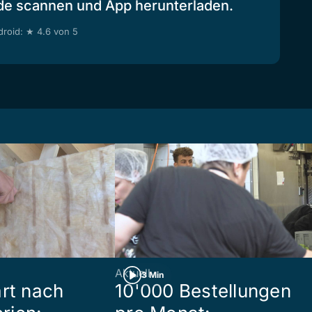
de scannen und App herunterladen.
roid: ★ 4.6 von 5
Aktuell
3 Min
art nach
10'000 Bestellungen