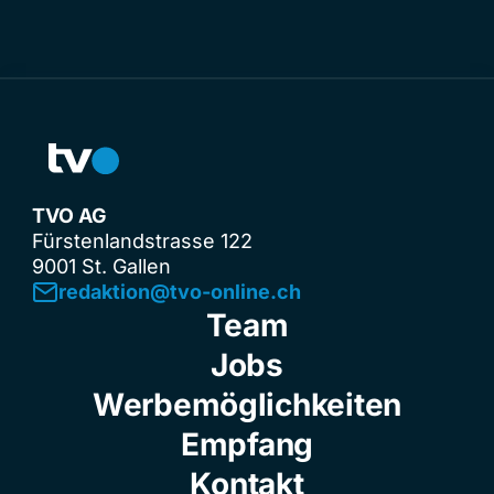
TVO AG
Fürstenlandstrasse 122
9001 St. Gallen
redaktion@tvo-online.ch
Team
Jobs
Werbemöglichkeiten
Empfang
Kontakt