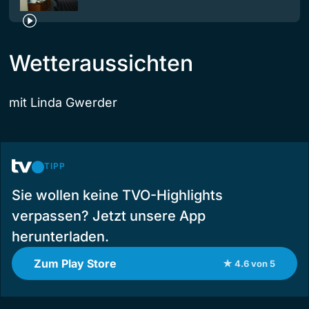
Wetteraussichten
mit Linda Gwerder
TIPP
Sie wollen keine TVO-Highlights
verpassen? Jetzt unsere App
herunterladen.
Zum Play Store
★ 4.6 von 5