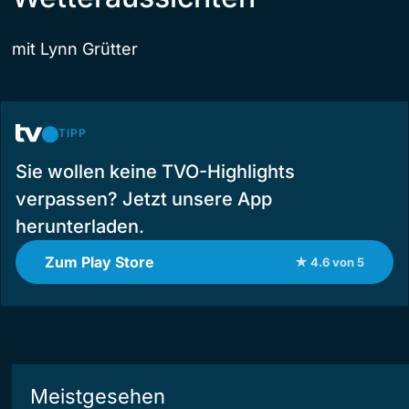
mit Lynn Grütter
TIPP
Sie wollen keine TVO-Highlights
verpassen? Jetzt unsere App
herunterladen.
Zum Play Store
★ 4.6 von 5
Meistgesehen