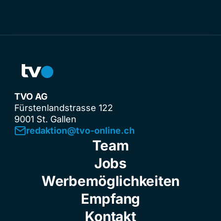
TVO AG
Fürstenlandstrasse 122
9001 St. Gallen
redaktion@tvo-online.ch
Team
Jobs
Werbemöglichkeiten
Empfang
Kontakt