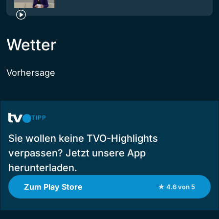
Wetter
Vorhersage
TIPP
Sie wollen keine TVO-Highlights
verpassen? Jetzt unsere App
herunterladen.
Zum Play Store
★ 4.6 von 5