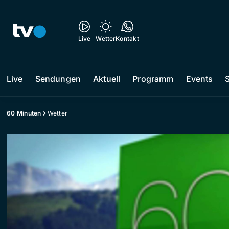
Live
Wetter
Kontakt
Live
Sendungen
Aktuell
Programm
Events
60 Minuten
Wetter