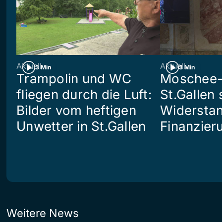
Aktuell
Aktuell
3 Min
3 Min
Trampolin und WC
Moschee-
fliegen durch die Luft:
St.Gallen 
Bilder vom heftigen
Widerstan
Unwetter in St.Gallen
Finanzier
Weitere News