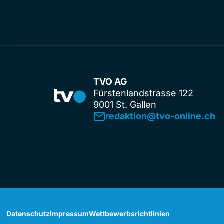
TVO AG
Fürstenlandstrasse 122
9001 St. Gallen
redaktion@tvo-online.ch
Datenschutz
Impressum
Wettbewerbsrichtlinien