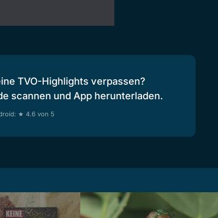
eine TVO-Highlights verpassen?
de scannen und App herunterladen.
roid: ★ 4.6 von 5