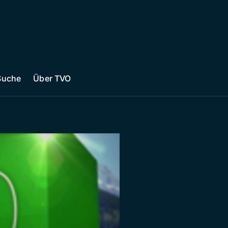
Suche
Über TVO