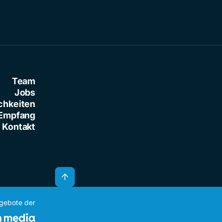
Team
Jobs
chkeiten
Empfang
Kontakt
ngebote der