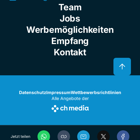
Team
Jobs
Werbemöglichkeiten
Empfang
Kontakt
Datenschutz
Impressum
Wettbewerbsrichtlinien
Alle Angebote der
Jetzt teilen