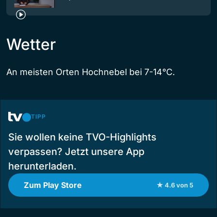
Wetter
An meisten Orten Hochnebel bei 7-14°C.
TIPP
Sie wollen keine TVO-Highlights
verpassen? Jetzt unsere App
herunterladen.
Zum Play Store
★ 4.6 von 5