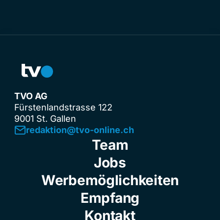
TVO AG
Fürstenlandstrasse 122
9001 St. Gallen
redaktion@tvo-online.ch
Team
Jobs
Werbemöglichkeiten
Empfang
Kontakt