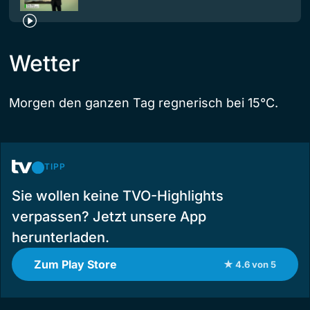
Wetter
Morgen den ganzen Tag regnerisch bei 15°C.
TIPP
Sie wollen keine TVO-Highlights
verpassen? Jetzt unsere App
herunterladen.
Zum Play Store
★ 4.6 von 5