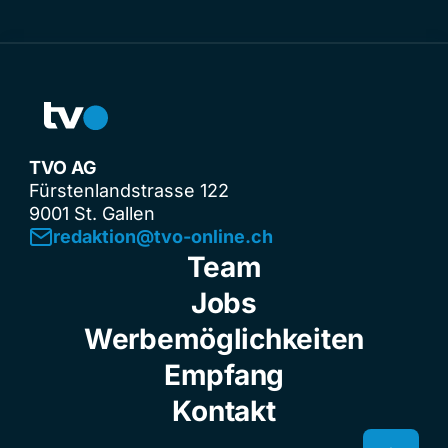
TVO AG
Fürstenlandstrasse 122
9001 St. Gallen
redaktion@tvo-online.ch
Team
Jobs
Werbemöglichkeiten
Empfang
Kontakt