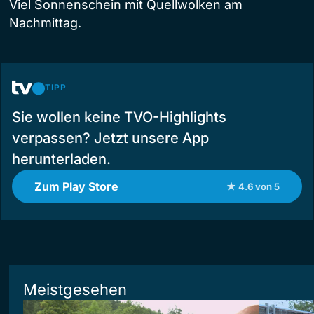
Viel Sonnenschein mit Quellwolken am
Nachmittag.
TIPP
Sie wollen keine TVO-Highlights
verpassen? Jetzt unsere App
herunterladen.
Zum Play Store
★ 4.6 von 5
Meistgesehen