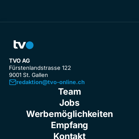
TVO AG
Fürstenlandstrasse 122
9001 St. Gallen
redaktion@tvo-online.ch
Team
Jobs
Werbemöglichkeiten
Empfang
Kontakt