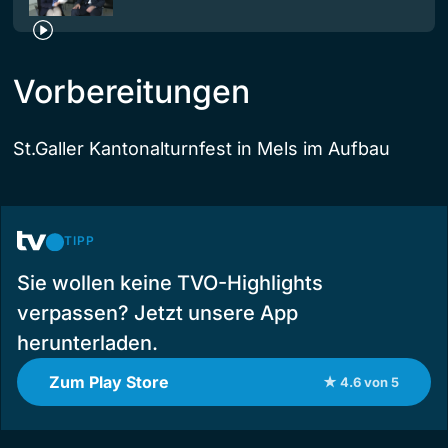
Vorbereitungen
St.Galler Kantonalturnfest in Mels im Aufbau
TIPP
Sie wollen keine TVO-Highlights
verpassen? Jetzt unsere App
herunterladen.
Zum Play Store
★ 4.6 von 5