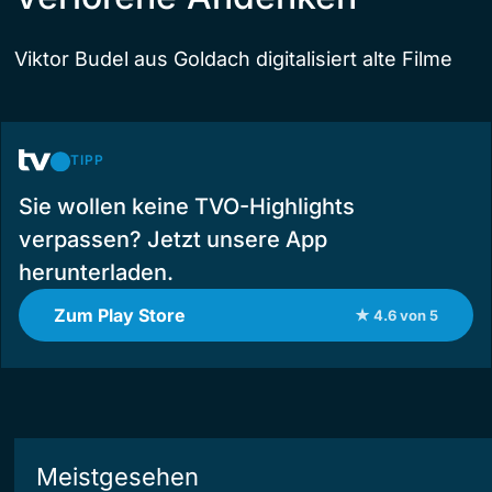
Viktor Budel aus Goldach digitalisiert alte Filme
TIPP
Sie wollen keine TVO-Highlights
verpassen? Jetzt unsere App
herunterladen.
Zum Play Store
★ 4.6 von 5
Meistgesehen