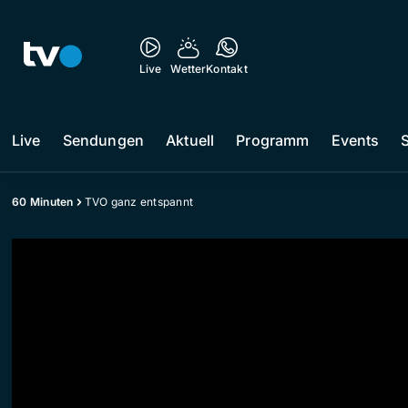
Live
Wetter
Kontakt
Live
Sendungen
Aktuell
Programm
Events
60 Minuten
TVO ganz entspannt