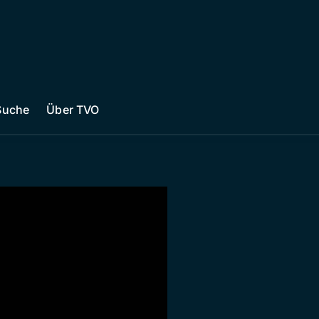
Suche
Über TVO