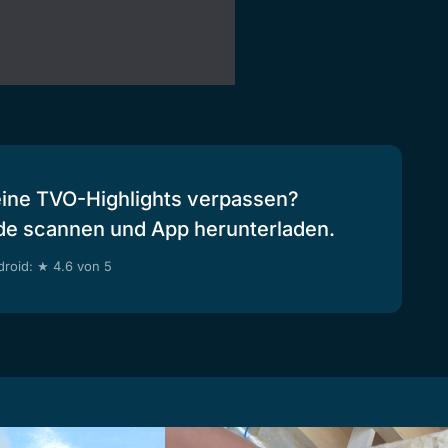
eine TVO-Highlights verpassen?
de scannen und App herunterladen.
roid: ★ 4.6 von 5