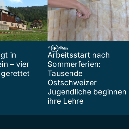
Aktuell
4 Min
gt in
Arbeitsstart nach
in – vier
Sommerferien:
gerettet
Tausende
Ostschweizer
Jugendliche beginnen
ihre Lehre