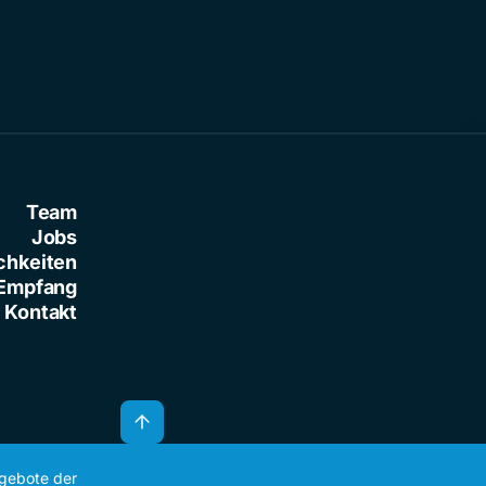
Team
Jobs
chkeiten
Empfang
Kontakt
ngebote der