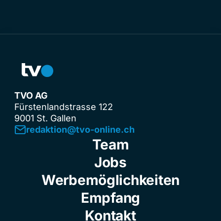
TVO AG
Fürstenlandstrasse 122
9001 St. Gallen
redaktion@tvo-online.ch
Team
Jobs
Werbemöglichkeiten
Empfang
Kontakt