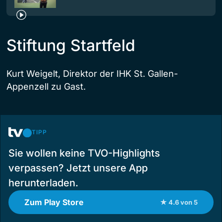
Stiftung Startfeld
Kurt Weigelt, Direktor der IHK St. Gallen-
Appenzell zu Gast.
TIPP
Sie wollen keine TVO-Highlights
verpassen? Jetzt unsere App
herunterladen.
Zum Play Store
★ 4.6 von 5