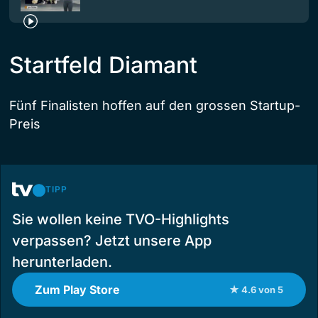
Startfeld Diamant
Fünf Finalisten hoffen auf den grossen Startup-
Preis
TIPP
Sie wollen keine TVO-Highlights
verpassen? Jetzt unsere App
herunterladen.
Zum Play Store
★ 4.6 von 5