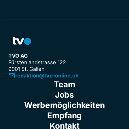
TVO AG
Fürstenlandstrasse 122
9001 St. Gallen
redaktion@tvo-online.ch
Team
Jobs
Werbemöglichkeiten
Empfang
Kontakt